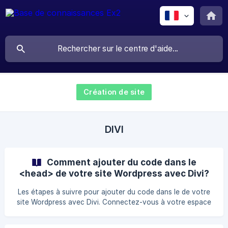
Création de site
DIVI
Comment ajouter du code dans le
<head> de votre site Wordpress avec Divi?
Les étapes à suivre pour ajouter du code dans le de votre
site Wordpress avec Divi. Connectez-vous à votre espace
administratif de Wordpress. (www.nomdomaine.com/wp-
admin) Dans votre Tableau de bord Wordpress, cliquez sur