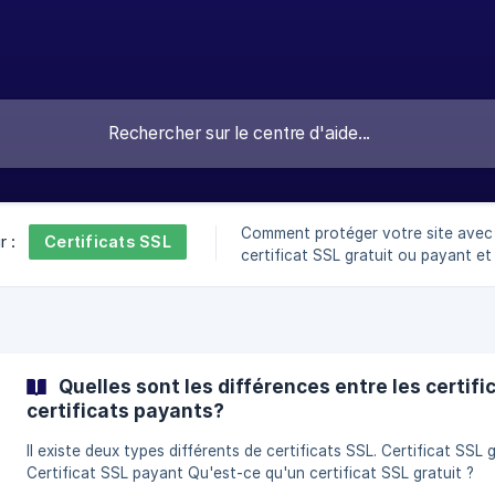
Comment protéger votre site avec
Certificats SSL
r :
certificat SSL gratuit ou payant e
votre SEO.
Quelles sont les différences entre les certific
certificats payants?
Il existe deux types différents de certificats SSL. Certificat SSL gratuit
Certificat SSL payant Qu'est-ce qu'un certificat SSL gratuit ?