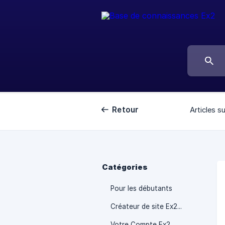
Retour
Articles su
Catégories
Pour les débutants
Créateur de site Ex2 (site builder)
Votre Compte Ex2