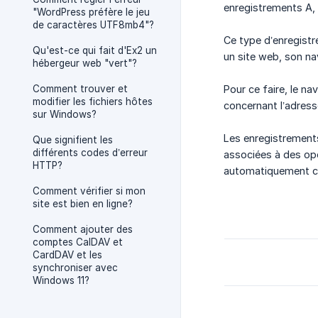
enregistrements A,
"WordPress préfère le jeu
de caractères UTF8mb4"?
Ce type d’enregistr
Qu'est-ce qui fait d'Ex2 un
un site web, son na
hébergeur web "vert"?
Comment trouver et
Pour ce faire, le na
modifier les fichiers hôtes
concernant l’adresse
sur Windows?
Les enregistrement
Que signifient les
différents codes d’erreur
associées à des opé
HTTP?
automatiquement c
Comment vérifier si mon
site est bien en ligne?
Comment ajouter des
comptes CalDAV et
CardDAV et les
synchroniser avec
Windows 11?