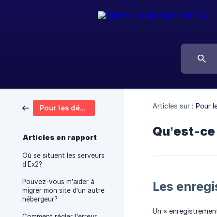
Articles sur :
Pour l
Pour les débutants
Qu’est-ce
Articles en rapport
Où se situent les serveurs
d’Ex2?
Pouvez-vous m’aider à
Les enregi
migrer mon site d’un autre
hébergeur?
Un « enregistrement
Comment régler l'erreur