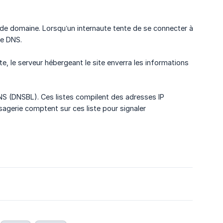
 de domaine. Lorsqu’un internaute tente de se connecter à
le DNS.
te, le serveur hébergeant le site enverra les informations
NS (DNSBL). Ces listes compilent des adresses IP
agerie comptent sur ces liste pour signaler