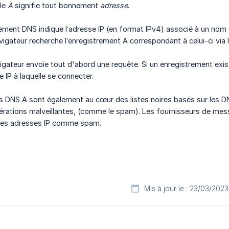
 le
A
signifie tout bonnement
adresse
.
ement DNS indique l’adresse IP (en format IPv4) associé à un nom
vigateur recherche l’enregistrement A correspondant à celui-ci via 
vigateur envoie tout d'abord une requête. Si un enregistrement exis
 IP à laquelle se connecter.
s DNS A sont également au cœur des listes noires basés sur les D
rations malveillantes, (comme le spam). Les fournisseurs de mess
es adresses IP comme spam.
Mis à jour le : 23/03/2023