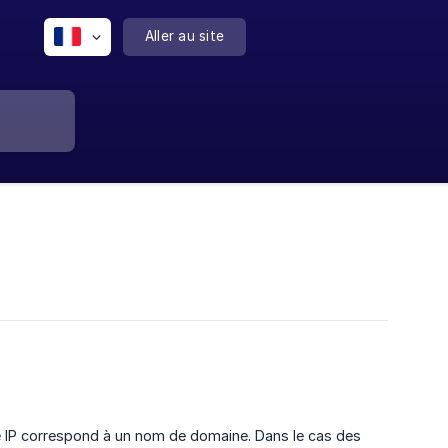
Aller au site
e IP correspond à un nom de domaine. Dans le cas des