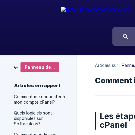
Articles sur :
Pannea
Panneau de contrôle
Comment i
Articles en rapport
Comment me connecter à
mon compte cPanel?
Quels logiciels sont
Les étap
disponibles sur
cPanel
Softaculous?
Comment modifier ou