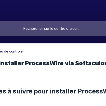
u de contrôle
nstaller ProcessWire via Softaculo
es à suivre pour installer Process