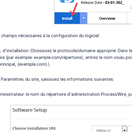
 champs nécessaires à la configuration du logiciel:
 d'installation: Choisissez le protocole/domaine approprié. Dans le c
re (par exemple: example.com/répertoire), entrez le nom voulu pour l
rincipal, (exemple.com).\
Paramètres du site, saisissez les informations suivantes:
dministrateur: le nom du répertoire d'administration ProcessWire, 