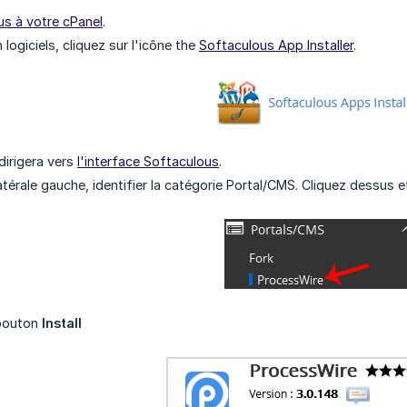
s à votre cPanel
.
 logiciels, cliquez sur l'icône the
Softaculous App Installer
.
dirigera vers
l'interface Softaculous
.
atérale gauche, identifier la catégorie Portal/CMS. Cliquez dessus e
 bouton
Install