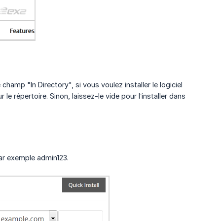
hamp "In Directory", si vous voulez installer le logiciel
e répertoire. Sinon, laissez-le vide pour l’installer dans
par exemple admin123.