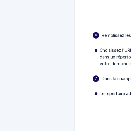
Remplissez les
Choisissez l'URL
dans un répertoi
votre domaine p
Dans le champ 
Le répertoire a