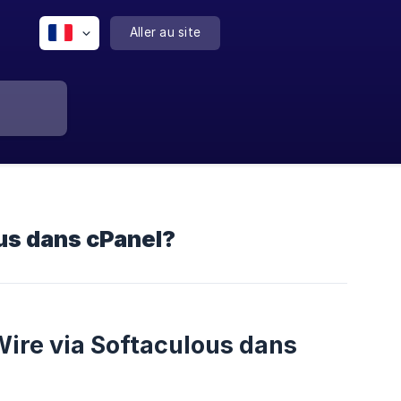
Aller au site
us dans cPanel?
Wire via Softaculous dans