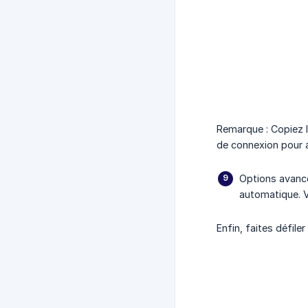
Remarque : Copiez l
de connexion pour a
Options avancé
automatique. V
Enfin, faites défiler