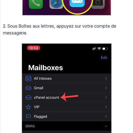
2. Sous Boîtes aux lettres, appuyez sur votre compte de
messagerie.