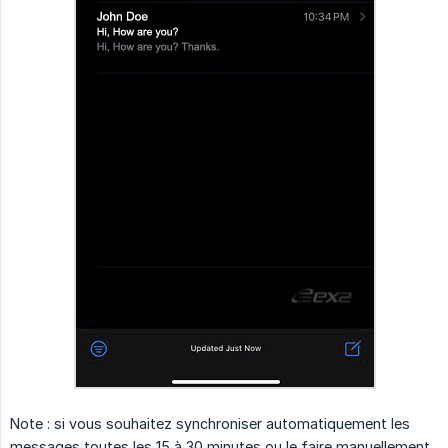
Note : si vous souhaitez synchroniser automatiquement les
messages toutes les 15 à 30 minutes ou le faire manuellement