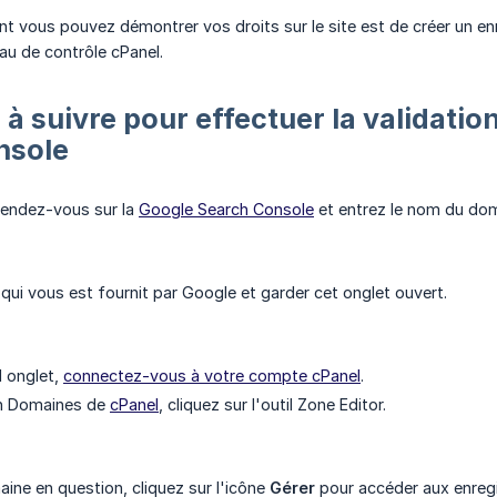
t vous pouvez démontrer vos droits sur le site est de créer un en
eau de contrôle cPanel.
 à suivre pour effectuer la validat
nsole
rendez-vous sur la
Google Search Console
et entrez le nom du doma
 qui vous est fournit par Google et garder cet onglet ouvert.
 onglet,
connectez-vous à votre compte cPanel
.
on Domaines de
cPanel
, cliquez sur l'outil Zone Editor.
ine en question, cliquez sur l'icône
Gérer
pour accéder aux enreg