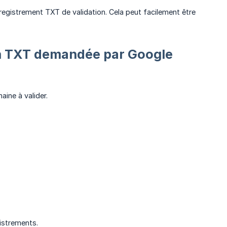
registrement TXT de validation. Cela peut facilement être
ion TXT demandée par Google
ine à valider.
istrements.