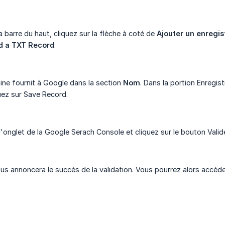
la barre du haut, cliquez sur la flèche à coté de
Ajouter un enregi
d a TXT Record
.
ine fournit à Google dans la section
Nom
. Dans la portion Enregis
uez sur Save Record.
'onglet de la Google Serach Console et cliquez sur le bouton Valide
us annoncera le succès de la validation. Vous pourrez alors accéde