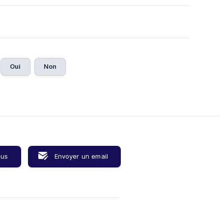
Oui
Non
ous
Envoyer un email