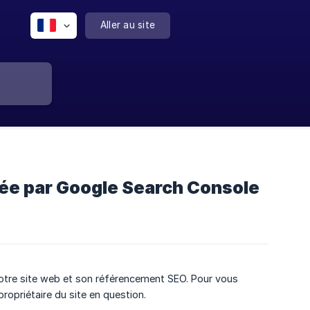
Aller au site
ée par Google Search Console
votre site web et son référencement SEO. Pour vous
ropriétaire du site en question.