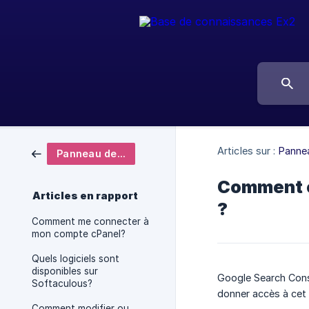
Articles sur :
Pannea
Panneau de contrôle
Comment e
Articles en rapport
?
Comment me connecter à
mon compte cPanel?
Quels logiciels sont
disponibles sur
Google Search Conso
Softaculous?
donner accès à cet o
Comment modifier ou