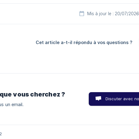
Mis à jour le : 20/07/2026
Cet article a-t-il répondu à vos questions ?
 que vous cherchez ?
Discuter avec n
s un email.