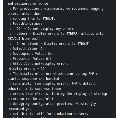
and passwords or worse.
 ; For production environments, we recommend logging 
errors rather than
 ; sending them to STDOUT.
 ; Possible Values:
 ;   Off = Do not display any errors
 ;   stderr = Display errors to STDERR (affects only 
CGI/CLI binaries!)
 ;   On or stdout = Display errors to STDOUT
 ; Default Value: On
 ; Development Value: On
 ; Production Value: Off
 ; https://php.net/display-errors
 display_errors = Off
 ; The display of errors which occur during PHP's 
startup sequence are handled
 ; separately from display_errors. PHP's default 
behavior is to suppress those
 ; errors from clients. Turning the display of startup 
errors on can be useful in
 ; debugging configuration problems. We strongly 
recommend you
 ; set this to 'off' for production servers.