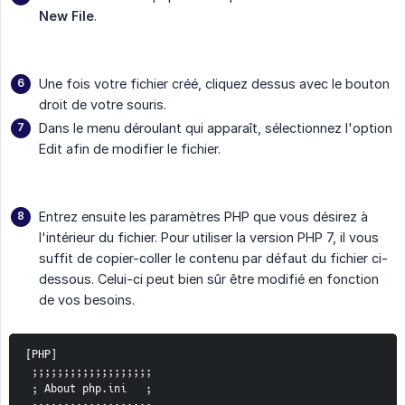
New File
.
Une fois votre fichier créé, cliquez dessus avec le bouton
droit de votre souris.
Dans le menu déroulant qui apparaît, sélectionnez l'option
Edit afin de modifier le fichier.
Entrez ensuite les paramètres PHP que vous désirez à
l'intérieur du fichier. Pour utiliser la version PHP 7, il vous
suffit de copier-coller le contenu par défaut du fichier ci-
dessous. Celui-ci peut bien sûr être modifié en fonction
de vos besoins.
[PHP]
 ;;;;;;;;;;;;;;;;;;;
 ; About php.ini   ;