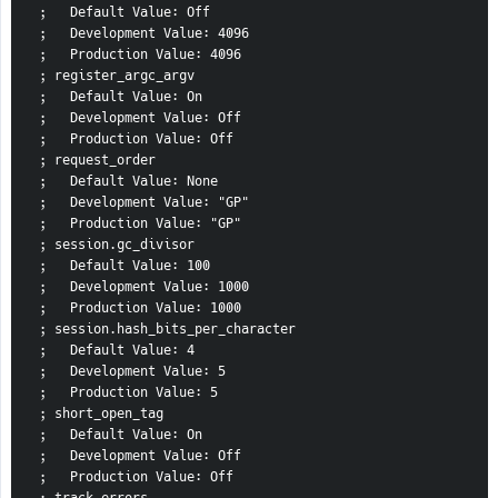
 ;   Default Value: Off
 ;   Development Value: 4096
 ;   Production Value: 4096
 ; register_argc_argv
 ;   Default Value: On
 ;   Development Value: Off
 ;   Production Value: Off
 ; request_order
 ;   Default Value: None
 ;   Development Value: "GP"
 ;   Production Value: "GP"
 ; session.gc_divisor
 ;   Default Value: 100
 ;   Development Value: 1000
 ;   Production Value: 1000
 ; session.hash_bits_per_character
 ;   Default Value: 4
 ;   Development Value: 5
 ;   Production Value: 5
 ; short_open_tag
 ;   Default Value: On
 ;   Development Value: Off
 ;   Production Value: Off
 ; track_errors