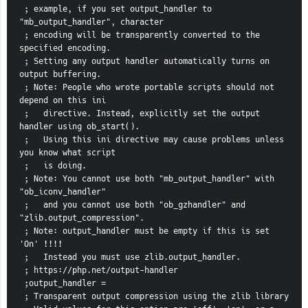
 ; example, if you set output_handler to 
"mb_output_handler", character
 ; encoding will be transparently converted to the 
specified encoding.
 ; Setting any output handler automatically turns on 
output buffering.
 ; Note: People who wrote portable scripts should not 
depend on this ini
 ;   directive. Instead, explicitly set the output 
handler using ob_start().
 ;   Using this ini directive may cause problems unless 
you know what script
 ;   is doing.
 ; Note: You cannot use both "mb_output_handler" with 
"ob_iconv_handler"
 ;   and you cannot use both "ob_gzhandler" and 
"zlib.output_compression".
 ; Note: output_handler must be empty if this is set 
'On' !!!!
 ;   Instead you must use zlib.output_handler.
 ; https://php.net/output-handler
 ;output_handler =
 ; Transparent output compression using the zlib library