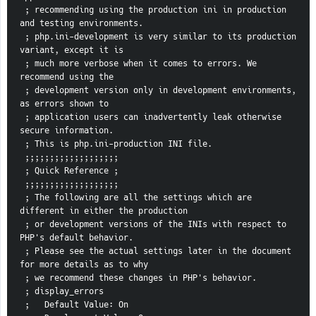
 ; recommending using the production ini in production 
and testing environments.
 ; php.ini-development is very similar to its production 
variant, except it is
 ; much more verbose when it comes to errors. We 
recommend using the
 ; development version only in development environments, 
as errors shown to
 ; application users can inadvertently leak otherwise 
secure information.
 ; This is php.ini-production INI file.
 ;;;;;;;;;;;;;;;;;;;
 ; Quick Reference ;
 ;;;;;;;;;;;;;;;;;;;
 ; The following are all the settings which are 
different in either the production
 ; or development versions of the INIs with respect to 
PHP's default behavior.
 ; Please see the actual settings later in the document 
for more details as to why
 ; we recommend these changes in PHP's behavior.
 ; display_errors
 ;   Default Value: On