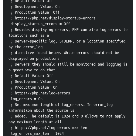
 ; Default Value: Off
 ; Development Value: On
 ; Production Value: Off
 ; https://php.net/display-startup-errors
 display_startup_errors = Off
 ; Besides displaying errors, PHP can also log errors to 
locations such as a
 ; server-specific log, STDERR, or a location specified 
by the error_log
 ; directive found below. While errors should not be 
displayed on productions
 ; servers they should still be monitored and logging is 
a great way to do that.
 ; Default Value: Off
 ; Development Value: On
 ; Production Value: On
 ; https://php.net/log-errors
 log_errors = On
 ; Set maximum length of log_errors. In error_log 
information about the source is
 ; added. The default is 1024 and 0 allows to not apply 
any maximum length at all.
 ; https://php.net/log-errors-max-len
 log_errors_max_len = 1024