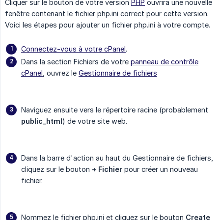
Cliquer sur le bouton de votre version
PHP
ouvrira une nouvelle
fenêtre contenant le fichier php.ini correct pour cette version.
Voici les étapes pour ajouter un fichier php.ini à votre compte.
Connectez-vous à votre cPanel
.
Dans la section Fichiers de votre
panneau de contrôle
cPanel
, ouvrez le
Gestionnaire de fichiers
Naviguez ensuite vers le répertoire racine (probablement
public_html
) de votre site web.
Dans la barre d'action au haut du Gestionnaire de fichiers,
cliquez sur le bouton
+ Fichier
pour créer un nouveau
fichier.
Nommez le fichier php.ini et cliquez sur le bouton
Create 