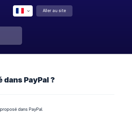
Aller au site
 dans PayPal ?
t proposé dans PayPal.