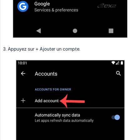
3. Appuyez sur + Ajouter un compte.