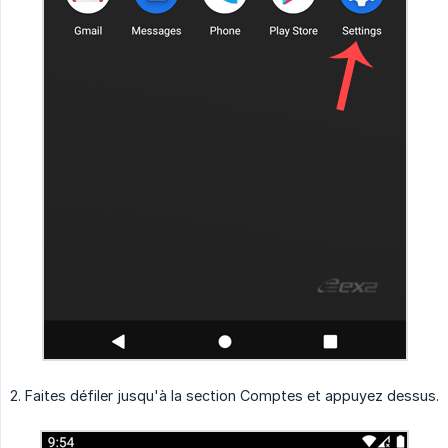
2. Faites défiler jusqu'à la section Comptes et appuyez dessus.