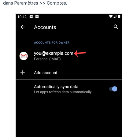
dans Paramètres >> Comptes.