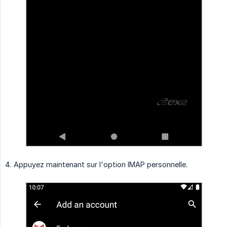
4. Appuyez maintenant sur l'option IMAP personnelle.