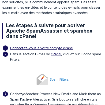
non sollicités, plus communément appelés spam. Ces tests
examinent les en-têtes et le contenu des e-mails pour classer
les e-mails avec des méthodes statistiques avancées.
Les étapes à suivre pour activer
Apache SpamAssassin et spambox
dans cPanel
Connectez-vous à votre compte cPanel
.
Dans la section E-mail de
cPanel
, cliquez sur l'icône spam
Filters.
Cochez/décochez Process New Emails and Mark them as
Spam l'activer/désactiver. Si le bouton s'affiche en gris,
cela signifie qu'Apache SpamAssassin est désactivé et