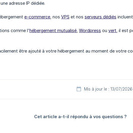
une adresse IP dédiée.
hébergement
e-commerce
, nos
VPS
et nos
serveurs dédiés
incluent
utions comme l'
hébergement mutualisé
,
Wordpress
ou
vert
, il est
acilement être ajouté à votre hébergement au moment de votre c
Mis à jour le : 13/07/2026
Cet article a-t-il répondu à vos questions ?