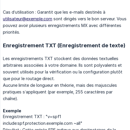
Cas d’utilisation : Garantit que les e-mails destinés à
utilisateur@exemple.com
sont dirigés vers le bon serveur. Vous
pouvez avoir plusieurs enregistrements MX avec différentes
priorités.
Enregistrement TXT (Enregistrement de texte)
Les enregistrements TXT stockent des données textuelles
arbitraires associées à votre domaine. Ils sont polyvalents et
souvent utilisés pour la vérification ou la configuration plutôt
que pour le routage direct.
Aucune limite de longueur en théorie, mais des majuscules
pratiques s’appliquent (par exemple, 255 caractères par
chaîne).
Exemple
Enregistrement TXT : "v=spf1
include:spf.protection.exemple.com ~all"
Résultat : Cette entrée SPF indique aux destinataires de la