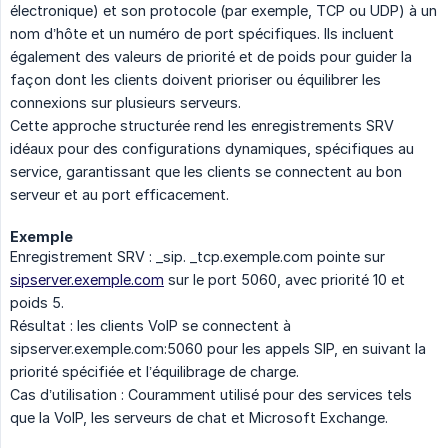
électronique) et son protocole (par exemple, TCP ou UDP) à un
nom d’hôte et un numéro de port spécifiques. Ils incluent
également des valeurs de priorité et de poids pour guider la
façon dont les clients doivent prioriser ou équilibrer les
connexions sur plusieurs serveurs.
Cette approche structurée rend les enregistrements SRV
idéaux pour des configurations dynamiques, spécifiques au
service, garantissant que les clients se connectent au bon
serveur et au port efficacement.
Exemple
Enregistrement SRV : _sip. _tcp.exemple.com pointe sur
sipserver.exemple.com
sur le port 5060, avec priorité 10 et
poids 5.
Résultat : les clients VoIP se connectent à
sipserver.exemple.com:5060 pour les appels SIP, en suivant la
priorité spécifiée et l’équilibrage de charge.
Cas d’utilisation : Couramment utilisé pour des services tels
que la VoIP, les serveurs de chat et Microsoft Exchange.