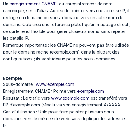
Un
enregistrement CNAME
, ou enregistrement de nom
canonique, sert d’alias. Au lieu de pointer vers une adresse IP, il
redirige un domaine ou sous-domaine vers un autre nom de
domaine. Cela crée une référence plutôt qu’un mappage direct,
ce qui le rend flexible pour gérer plusieurs noms sans répéter
les détails IP.
Remarque importante : les CNAME ne peuvent pas être utilisés
pour le domaine racine (exemple.com) dans la plupart des
configurations ; ils sont idéaux pour les sous-domaines.
Exemple
Sous-domaine :
www.exemple.com
Enregistrement CNAME : Pointe vers
exemple.com
Résultat : Le trafic vers
www.exemple.com
est transféré vers
l’IP d’example.com (résolu via son enregistrement A/AAAA).
Cas d’utilisation : Utile pour faire pointer plusieurs sous-
domaines vers le même site web sans dupliquer les adresses
IP.