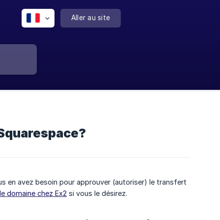
Aller au site
 Squarespace?
s en avez besoin pour approuver (autoriser) le transfert
de domaine chez Ex2
si vous le désirez.