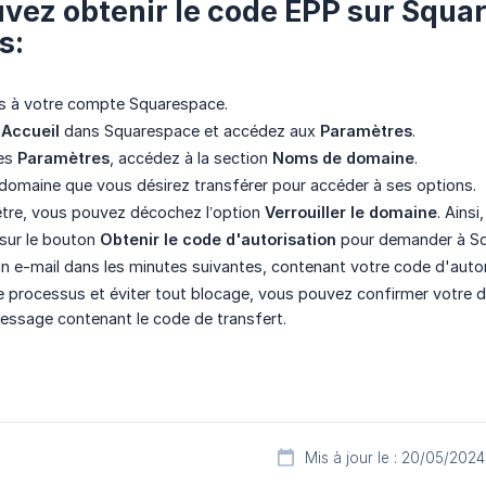
vez obtenir le code EPP sur Squar
s:
 à votre compte Squarespace.
u
Accueil
dans Squarespace et accédez aux
Paramètres
.
des
Paramètres
, accédez à la section
Noms de domaine
.
 domaine que vous désirez transférer pour accéder à ses options.
être, vous pouvez décochez l’option
Verrouiller le domaine
. Ains
 sur le bouton
Obtenir le code d'autorisation
pour demander à Sq
n e-mail dans les minutes suivantes, contenant votre code d'auto
le processus et éviter tout blocage, vous pouvez confirmer votre de
message contenant le code de transfert.
Mis à jour le : 20/05/2024