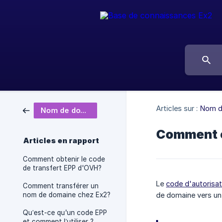
Articles sur :
Nom d
Nom de domaine
Comment o
Articles en rapport
Comment obtenir le code
de transfert EPP d'OVH?
Le
code d'autorisat
Comment transférer un
nom de domaine chez Ex2?
de domaine vers un 
Qu’est-ce qu'un code EPP
et comment l’utiliser ?