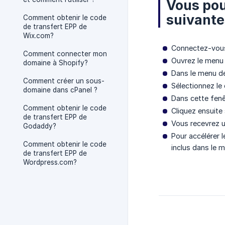
Vous pou
suivante
Comment obtenir le code
de transfert EPP de
Wix.com?
Connectez-vous
Comment connecter mon
Ouvrez le men
domaine à Shopify?
Dans le menu 
Comment créer un sous-
Sélectionnez le
domaine dans cPanel ?
Dans cette fen
Comment obtenir le code
Cliquez ensuite
de transfert EPP de
Vous recevrez u
Godaddy?
Pour accélérer 
Comment obtenir le code
inclus dans le 
de transfert EPP de
Wordpress.com?