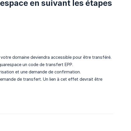
espace en suivant les étapes
i, votre domaine deviendra accessible pour être transféré.
uarespace un code de transfert EPP.
risation et une demande de confirmation.
mande de transfert. Un lien à cet effet devrait être