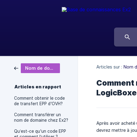
Articles sur :
Nom d
Nom de domaine
Comment me
Articles en rapport
LogicBoxe
Comment obtenir le code
de transfert EPP d'OVH?
Comment transférer un
nom de domaine chez Ex2?
Après avoir acheté 
devrez mettre à jou
Qu’est-ce qu'un code EPP
et comment l’utiliser ?