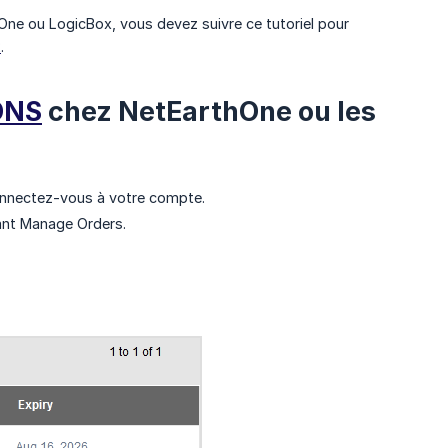
One ou LogicBox, vous devez suivre ce tutoriel pour
2
.
DNS
chez NetEarthOne ou les
nnectez-vous à votre compte.
lant Manage Orders.