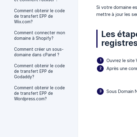
Si votre domaine es
Comment obtenir le code
mettre à jour les s
de transfert EPP de
Wix.com?
Les étap
Comment connecter mon
domaine à Shopify?
registre
Comment créer un sous-
domaine dans cPanel ?
Ouvrez le site
Comment obtenir le code
Après une conn
de transfert EPP de
Godaddy?
Comment obtenir le code
Sous Domain Na
de transfert EPP de
Wordpress.com?