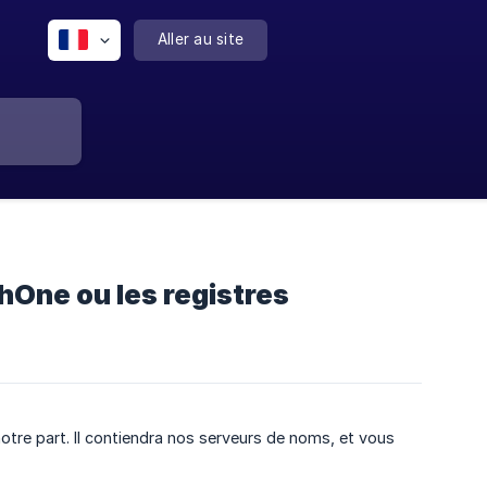
Aller au site
hOne ou les registres
tre part. Il contiendra nos serveurs de noms, et vous