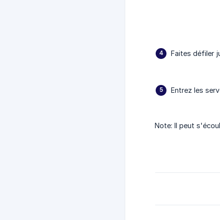
Faites défiler
Entrez les ser
Note: Il peut s'éco