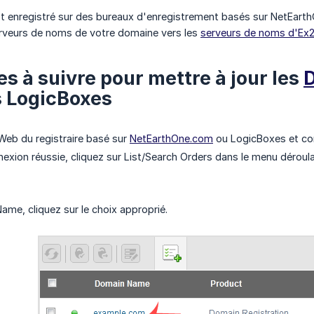
t enregistré sur des bureaux d'enregistrement basés sur NetEarth
erveurs de noms de votre domaine vers les
serveurs de noms d'Ex
es à suivre pour mettre à jour les
s LogicBoxes
 Web du registraire basé sur
NetEarthOne.com
ou LogicBoxes et co
exion réussie, cliquez sur List/Search Orders dans le menu dérou
me, cliquez sur le choix approprié.